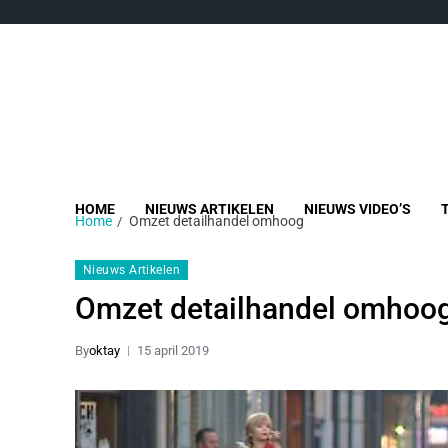
HOME
NIEUWS ARTIKELEN
NIEUWS VIDEO’S
Home
Omzet detailhandel omhoog
Nieuws Artikelen
Omzet detailhandel omhoo
By
oktay
15 april 2019