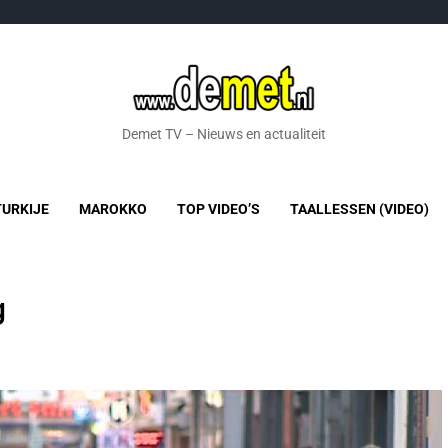
Demet TV – Nieuws en actualiteit
TURKIJE
MAROKKO
TOP VIDEO’S
TAALLESSEN (VIDEO)
g