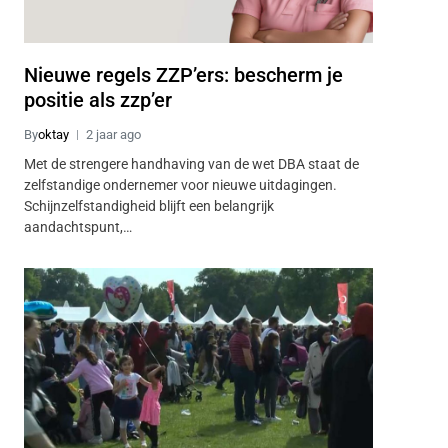
Nieuwe regels ZZP’ers: bescherm je
positie als zzp’er
By
oktay
2 jaar ago
Met de strengere handhaving van de wet DBA staat de
zelfstandige ondernemer voor nieuwe uitdagingen.
Schijnzelfstandigheid blijft een belangrijk
aandachtspunt,…