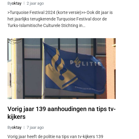
By
oktay
2 jaar ago
>Turquoise Festival 2024 (korte versie)>> Ook dit jaar is
het jaarlijks terugkerende Turquoise Festival door de
Turks-Islamitische Culturele Stichting in…
Vorig jaar 139 aanhoudingen na tips tv-
kijkers
By
oktay
7 jaar ago
Vorig jaar heeft de politie na tips van tv-kijkers 139