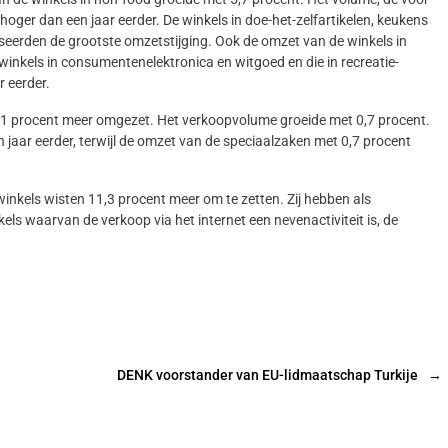
oger dan een jaar eerder. De winkels in doe-het-zelfartikelen, keukens
iseerden de grootste omzetstijging. Ook de omzet van de winkels in
 winkels in consumentenelektronica en witgoed en die in recreatie-
r eerder.
i 1 procent meer omgezet. Het verkoopvolume groeide met 0,7 procent.
jaar eerder, terwijl de omzet van de speciaalzaken met 0,7 procent
nkels wisten 11,3 procent meer om te zetten. Zij hebben als
kels waarvan de verkoop via het internet een nevenactiviteit is, de
DENK voorstander van EU-lidmaatschap Turkije
→