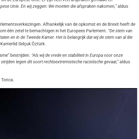
ropese Unie. En wij zeggen: We moeten die afspraken nakomen,”
aldus
lementsverkiezingen. Afhankelijk van de opkomst en de Brexit heeft de
 om één zetel te bemachtigen in het Europees Parlement.
“De stem van
ten en in de Tweede Kamer. Het is belangrijk dat wij de stem van al die
Kamerlid Selçuk Öztürk.
sme” bestrijden.
“Als wij de vrede en stabiliteit in Europa voor onze
trijden tegen dit soort rechtsextremistische racistische gevaar,”
aldus
n Tonca.