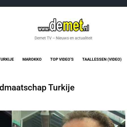
Demet TV – Nieuws en actualiteit
TURKIJE
MAROKKO
TOP VIDEO’S
TAALLESSEN (VIDEO)
idmaatschap Turkije