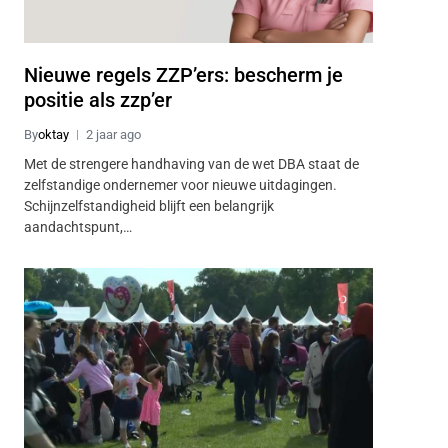
Nieuwe regels ZZP’ers: bescherm je
positie als zzp’er
By
oktay
2 jaar ago
Met de strengere handhaving van de wet DBA staat de
zelfstandige ondernemer voor nieuwe uitdagingen.
Schijnzelfstandigheid blijft een belangrijk
aandachtspunt,…