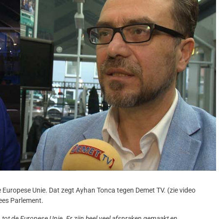
 de Europese Unie. Dat zegt Ayhan Tonca tegen Demet TV. (zie video
ees Parlement.
en tot de Europese Unie. Er zijn heel veel afspraken gemaakt en