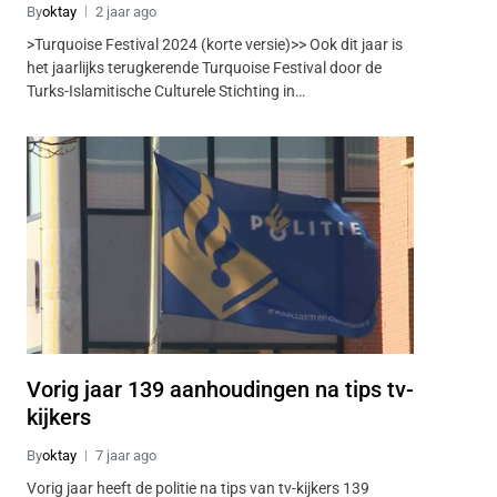
By
oktay
2 jaar ago
>Turquoise Festival 2024 (korte versie)>> Ook dit jaar is
het jaarlijks terugkerende Turquoise Festival door de
Turks-Islamitische Culturele Stichting in…
Vorig jaar 139 aanhoudingen na tips tv-
kijkers
By
oktay
7 jaar ago
Vorig jaar heeft de politie na tips van tv-kijkers 139