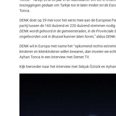
toezeggingen gedaan om Turkije toe te laten treden tot de Eu
Tonca.
DENK doet op 29 mei voor het eerst mee aan de Europese Par
partij tussen de 160 duizend en 220 duizend stemmen nodig
DENK wordt gehoord in de gemeenteraden, in de Provinciale Sta
ongehoorden ook in Brussel kunnen laten horen,”
aldus DENK-
DENK wil in Europa met name het “opkomend rechts-extremi
kinderen en kleinkinderen willen bewaren, dan moeten we echt s
Ayhan Tonca in een interview met Demet TV.
Kijk hieronder naar het interview met Selçuk Öztürk en Ayha