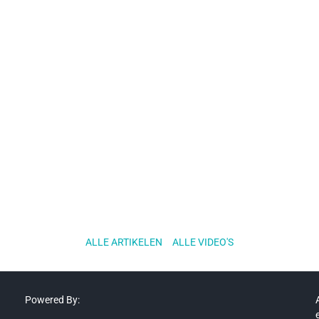
l
e
n
ALLE ARTIKELEN
..
ALLE VIDEO'S
Powered By: