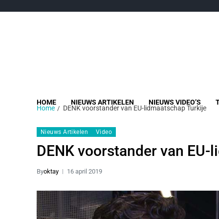
HOME
NIEUWS ARTIKELEN
NIEUWS VIDEO’S
Home
DENK voorstander van EU-lidmaatschap Turkije
Nieuws Artikelen
Video
DENK voorstander van EU-l
By
oktay
16 april 2019