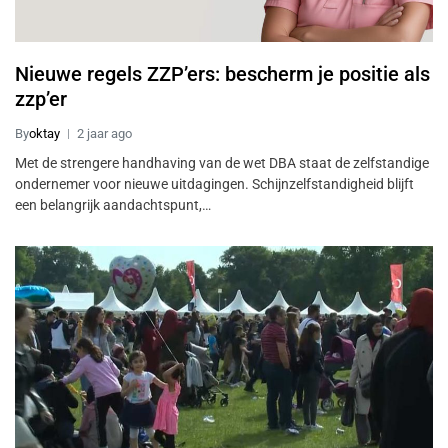
Nieuwe regels ZZP’ers: bescherm je positie als
zzp’er
By
oktay
2 jaar ago
Met de strengere handhaving van de wet DBA staat de zelfstandige
ondernemer voor nieuwe uitdagingen. Schijnzelfstandigheid blijft
een belangrijk aandachtspunt,…