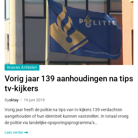
Nieuws Artikelen
Vorig jaar 139 aanhoudingen na tips
tv-kijkers
By
oktay
19 juni 2019
Vorig jaar heeft de politie na tips van tv-kijkers 139 verdachten
aangehouden of hun identiteit kunnen vaststellen. In totaal vroeg
de politie via landelijke opsporingsprogramma’s…
Lees verder