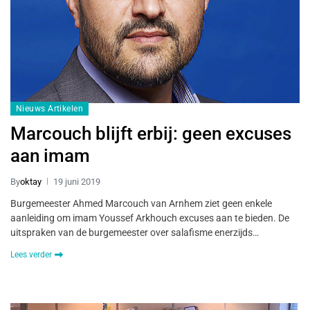
Nieuws Artikelen
Marcouch blijft erbij: geen excuses
aan imam
By
oktay
19 juni 2019
Burgemeester Ahmed Marcouch van Arnhem ziet geen enkele
aanleiding om imam Youssef Arkhouch excuses aan te bieden. De
uitspraken van de burgemeester over salafisme enerzijds…
Lees verder