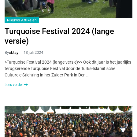
Nieuws Artikelen
Turquoise Festival 2024 (lange
versie)
By
oktay
13 juli 2024
>Turquoise Festival 2024 (lange versie)>> Ook dit jaar is het jaarlijks
terugkerende Turquoise Festival door de Turks-Islamitische
Culturele Stichting in het Zuider Park in Den…
Lees verder