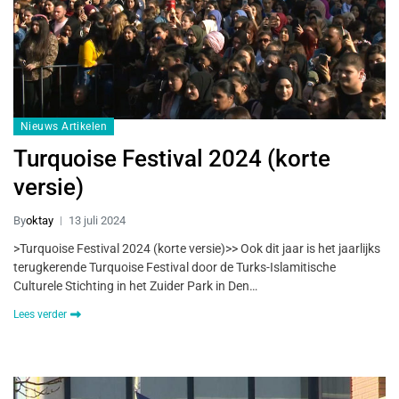
Nieuws Artikelen
Turquoise Festival 2024 (korte
versie)
By
oktay
13 juli 2024
>Turquoise Festival 2024 (korte versie)>> Ook dit jaar is het jaarlijks
terugkerende Turquoise Festival door de Turks-Islamitische
Culturele Stichting in het Zuider Park in Den…
Lees verder