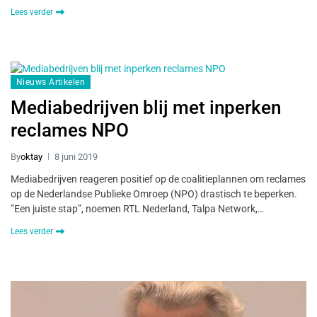
Lees verder
Nieuws Artikelen
Mediabedrijven blij met inperken
reclames NPO
By
oktay
8 juni 2019
Mediabedrijven reageren positief op de coalitieplannen om reclames
op de Nederlandse Publieke Omroep (NPO) drastisch te beperken.
”Een juiste stap”, noemen RTL Nederland, Talpa Network,…
Lees verder