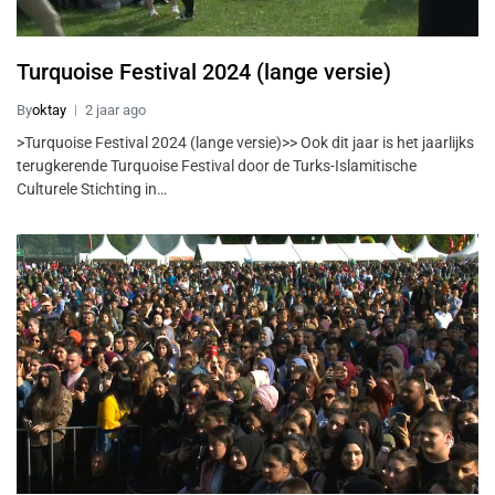
Turquoise Festival 2024 (lange versie)
By
oktay
2 jaar ago
>Turquoise Festival 2024 (lange versie)>> Ook dit jaar is het jaarlijks
terugkerende Turquoise Festival door de Turks-Islamitische
Culturele Stichting in…