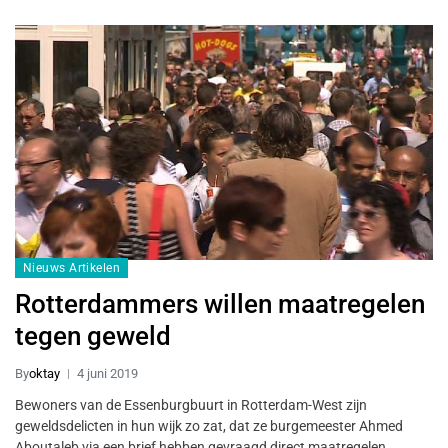
Nieuws Artikelen
Rotterdammers willen maatregelen
tegen geweld
By
oktay
4 juni 2019
Bewoners van de Essenburgbuurt in Rotterdam-West zijn
geweldsdelicten in hun wijk zo zat, dat ze burgemeester Ahmed
Aboutaleb via een brief hebben gevraagd direct maatregelen…