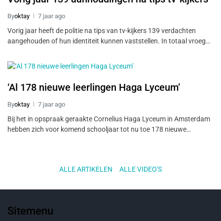
By
oktay
7 jaar ago
Vorig jaar heeft de politie na tips van tv-kijkers 139 verdachten
aangehouden of hun identiteit kunnen vaststellen. In totaal vroeg…
‘Al 178 nieuwe leerlingen Haga Lyceum’
By
oktay
7 jaar ago
Bij het in opspraak geraakte Cornelius Haga Lyceum in Amsterdam
hebben zich voor komend schooljaar tot nu toe 178 nieuwe…
ALLE ARTIKELEN
..
ALLE VIDEO'S
Sitemenu