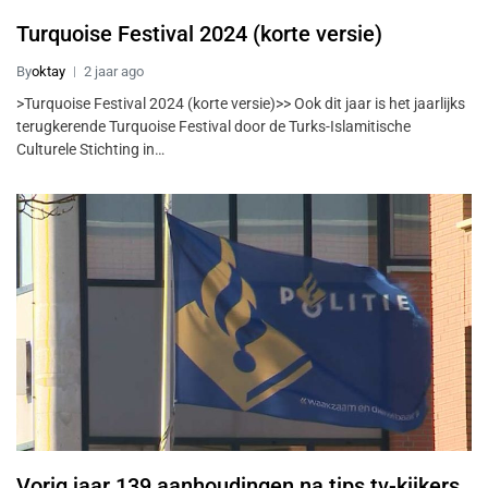
Turquoise Festival 2024 (korte versie)
By
oktay
2 jaar ago
>Turquoise Festival 2024 (korte versie)>> Ook dit jaar is het jaarlijks
terugkerende Turquoise Festival door de Turks-Islamitische
Culturele Stichting in…
Vorig jaar 139 aanhoudingen na tips tv-kijkers