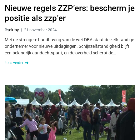
Nieuwe regels ZZP’ers: bescherm je
positie als zzp’er
By
oktay
21 november 2024
Met de strengere handhaving van de wet DBA staat de zelfstandige
ondernemer voor nieuwe uitdagingen. Schijnzelfstandigheid blijft
een belangrijk aandachtspunt, en de overheid scherpt de…
Lees verder