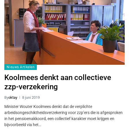
Nieuws Artikelen
Koolmees denkt aan collectieve
zzp-verzekering
By
oktay
8 juni 2019
Minister Wouter Koolmees denkt dat de verplichte
arbeidsongeschiktheidsverzekering voor zzp’ers die is afgesproken
in het pensioenakkoord, een collectief karakter moet krijgen en
bijvoorbeeld via het…