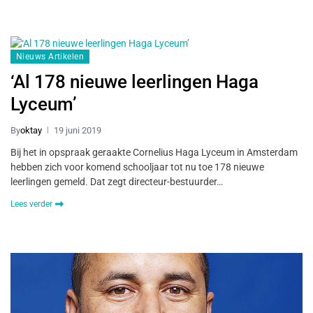
Nieuws Artikelen
‘Al 178 nieuwe leerlingen Haga
Lyceum’
By
oktay
19 juni 2019
Bij het in opspraak geraakte Cornelius Haga Lyceum in Amsterdam
hebben zich voor komend schooljaar tot nu toe 178 nieuwe
leerlingen gemeld. Dat zegt directeur-bestuurder…
Lees verder