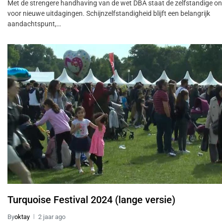
Met de strengere handhaving van de wet DBA staat de zelfstandige o
voor nieuwe uitdagingen. Schijnzelfstandigheid blijft een belangrijk
aandachtspunt,…
Turquoise Festival 2024 (lange versie)
By
oktay
2 jaar ago