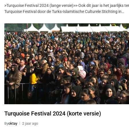
>Turquoise Festival 2024 (lange versie)>> Ook dit jaar is het jaarlijks 
Turquoise Festival door de Turks-Islamitische Culturele Stichting in…
Turquoise Festival 2024 (korte versie)
By
oktay
2 jaar ago