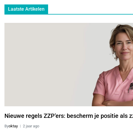
Laatste Artikelen
Nieuwe regels ZZP’ers: bescherm je positie als z
By
oktay
2 jaar ago