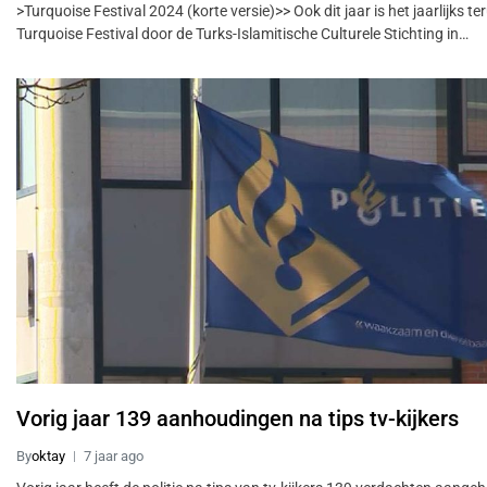
>Turquoise Festival 2024 (korte versie)>> Ook dit jaar is het jaarlijks t
Turquoise Festival door de Turks-Islamitische Culturele Stichting in…
Vorig jaar 139 aanhoudingen na tips tv-kijkers
By
oktay
7 jaar ago