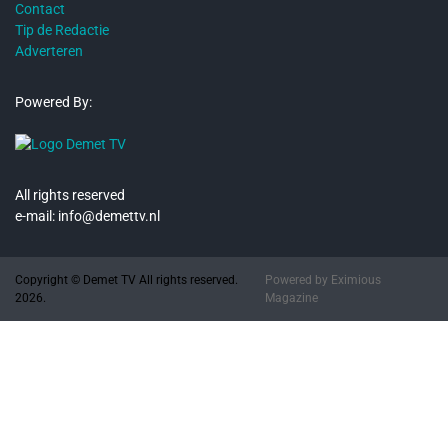
Contact
Tip de Redactie
Adverteren
Powered By:
All rights reserved
e-mail: info@demettv.nl
Copyright © Demet TV All rights reserved.
Powered by
Eximious
2026.
Magazine