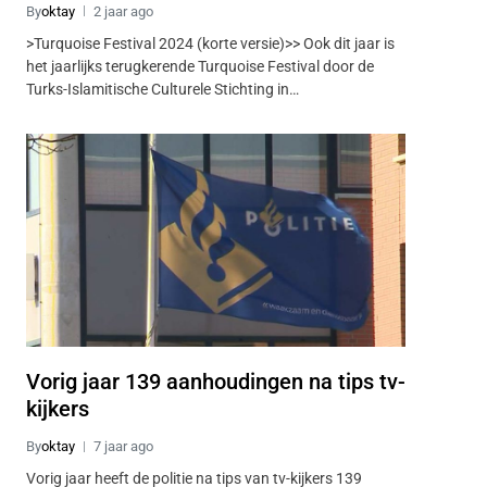
By
oktay
2 jaar ago
>Turquoise Festival 2024 (korte versie)>> Ook dit jaar is
het jaarlijks terugkerende Turquoise Festival door de
Turks-Islamitische Culturele Stichting in…
Vorig jaar 139 aanhoudingen na tips tv-
kijkers
By
oktay
7 jaar ago
Vorig jaar heeft de politie na tips van tv-kijkers 139