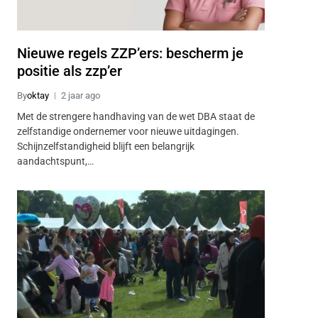
Nieuwe regels ZZP’ers: bescherm je
positie als zzp’er
By
oktay
2 jaar ago
Met de strengere handhaving van de wet DBA staat de
zelfstandige ondernemer voor nieuwe uitdagingen.
Schijnzelfstandigheid blijft een belangrijk
aandachtspunt,…