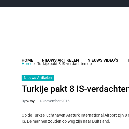
HOME
NIEUWS ARTIKELEN
NIEUWS VIDEO’S
Home
Turkije pakt 8 IS-verdachten op
Nieuws Artikelen
Turkije pakt 8 IS-verdachte
By
oktay
18 november 2015
Op de Turkse luchthaven Ataturk International Airport zijn
IS. De mannen zouden op weg zijn naar Duitsland.