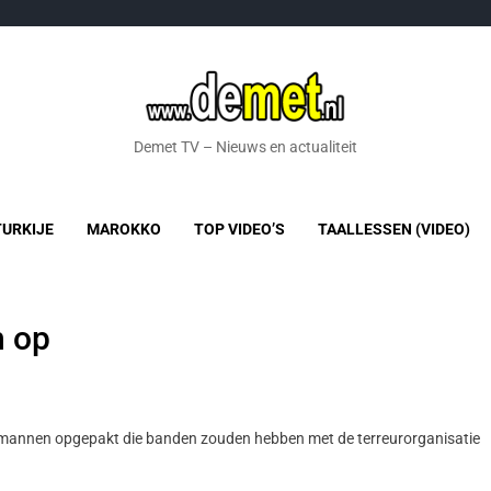
Demet TV – Nieuws en actualiteit
TURKIJE
MAROKKO
TOP VIDEO’S
TAALLESSEN (VIDEO)
n op
 8 mannen opgepakt die banden zouden hebben met de terreurorganisatie