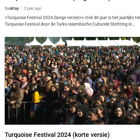
By
oktay
2 jaar ago
>Turquoise Festival 2024 (lange versie)>> Ook dit jaar is het jaarlijks 
Turquoise Festival door de Turks-Islamitische Culturele Stichting in…
Turquoise Festival 2024 (korte versie)