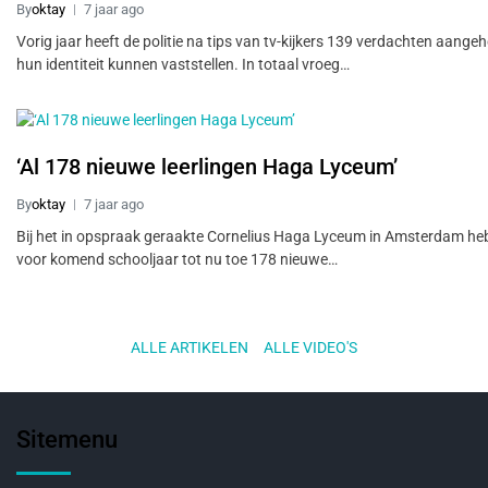
By
oktay
7 jaar ago
Vorig jaar heeft de politie na tips van tv-kijkers 139 verdachten aange
hun identiteit kunnen vaststellen. In totaal vroeg…
‘Al 178 nieuwe leerlingen Haga Lyceum’
By
oktay
7 jaar ago
Bij het in opspraak geraakte Cornelius Haga Lyceum in Amsterdam he
voor komend schooljaar tot nu toe 178 nieuwe…
ALLE ARTIKELEN
..
ALLE VIDEO'S
Sitemenu