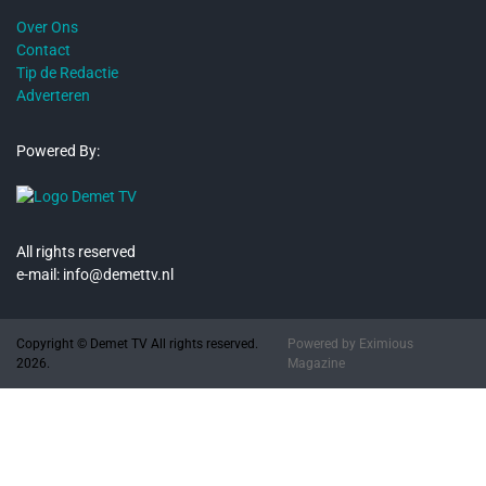
Over Ons
Contact
Tip de Redactie
Adverteren
Powered By:
All rights reserved
e-mail: info@demettv.nl
Copyright © Demet TV All rights reserved.
Powered by
Eximious
2026.
Magazine