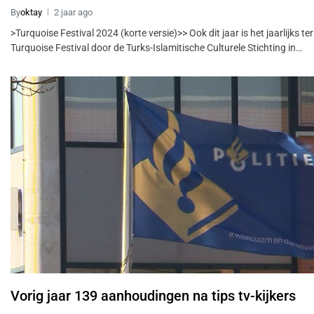
By
oktay
2 jaar ago
>Turquoise Festival 2024 (korte versie)>> Ook dit jaar is het jaarlijks t
Turquoise Festival door de Turks-Islamitische Culturele Stichting in…
Vorig jaar 139 aanhoudingen na tips tv-kijkers