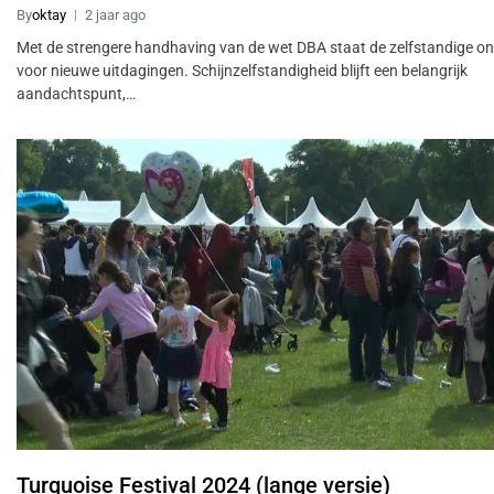
By
oktay
2 jaar ago
Met de strengere handhaving van de wet DBA staat de zelfstandige o
voor nieuwe uitdagingen. Schijnzelfstandigheid blijft een belangrijk
aandachtspunt,…
Turquoise Festival 2024 (lange versie)