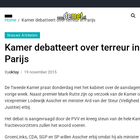
Home
Kamer debatteert over terreur in Parijs
Nieuws Artikelen
Kamer debatteert over terreur in
Parijs
By
oktay
19 november 2015
De Tweede Kamer praat donderdag met het kabinet over de aanslagen 
vorige week. Naast premier Mark Rutte zijn op verzoek van de Kamer 
vicepremier Lodewijk Asscher en minister Ard van der Steur (Veiligheid
Justitie) erbij.
Het debat is aangevraagd door de PVV en kreeg steun van de hele Kam
fractievoorzitters zullen het woord voeren.
GroenLinks, CDA, SGP en SP willen Asscher erbij omdat hij als minister