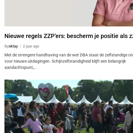
Nieuwe regels ZZP’ers: bescherm je positie als z
By
oktay
2 jaar ago
Met de strengere handhaving van de wet DBA staat de zelfstandige o
voor nieuwe uitdagingen. Schijnzelfstandigheid blijft een belangrijk
aandachtspunt,…