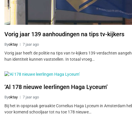
Vorig jaar 139 aanhoudingen na tips tv-kijkers
By
oktay
7 jaar ago
Vorig jaar heeft de politie na tips van tv-kijkers 139 verdachten aange
hun identiteit kunnen vaststellen. In totaal vroeg…
‘Al 178 nieuwe leerlingen Haga Lyceum’
By
oktay
7 jaar ago
Bij het in opspraak geraakte Cornelius Haga Lyceum in Amsterdam he
voor komend schooljaar tot nu toe 178 nieuwe…