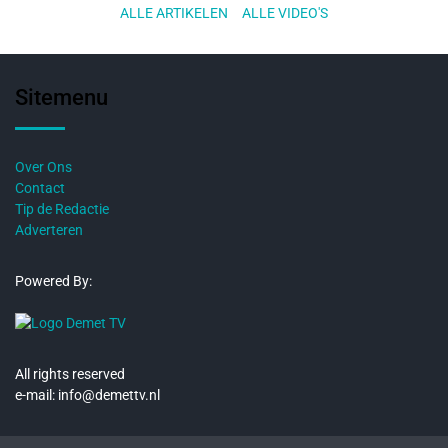
ALLE ARTIKELEN
..
ALLE VIDEO'S
Sitemenu
Over Ons
Contact
Tip de Redactie
Adverteren
Powered By:
All rights reserved
e-mail: info@demettv.nl