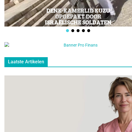
DENK VOORSTANDER VAN
EU-LIDMAATSCHAP
TURKIJE
Laatste Artikelen