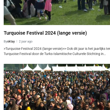
Turquoise Festival 2024 (lange versie)
By
oktay
2 jaar ago
>Turquoise Festival 2024 (lange versie)>> Ook dit jaar is het jaarlijks 
Turquoise Festival door de Turks-Islamitische Culturele Stichting in…