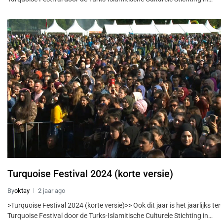
Turquoise Festival 2024 (korte versie)
By
oktay
2 jaar ago
>Turquoise Festival 2024 (korte versie)>> Ook dit jaar is het jaarlijks t
Turquoise Festival door de Turks-Islamitische Culturele Stichting in…