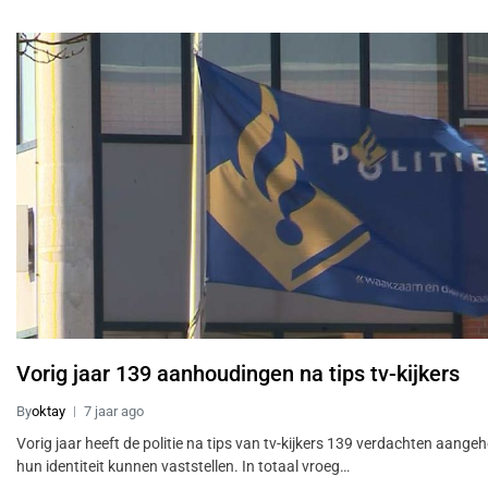
Vorig jaar 139 aanhoudingen na tips tv-kijkers
By
oktay
7 jaar ago
Vorig jaar heeft de politie na tips van tv-kijkers 139 verdachten aange
hun identiteit kunnen vaststellen. In totaal vroeg…