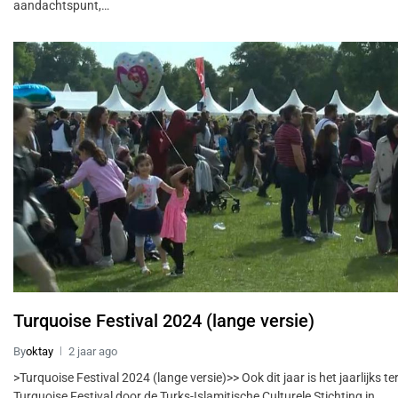
aandachtspunt,…
Turquoise Festival 2024 (lange versie)
By
oktay
2 jaar ago
>Turquoise Festival 2024 (lange versie)>> Ook dit jaar is het jaarlijks 
Turquoise Festival door de Turks-Islamitische Culturele Stichting in…