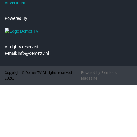
Adverteren
Powered By:
All rights reserved
e-mail: info@demettv.nl
Copyright © Demet TV All rights reserved.
Powered by
Eximious
2026.
Magazine