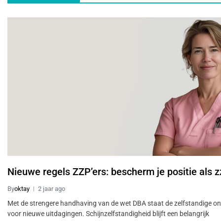
Nieuwe regels ZZP’ers: bescherm je positie als z
By
oktay
2 jaar ago
Met de strengere handhaving van de wet DBA staat de zelfstandige o
voor nieuwe uitdagingen. Schijnzelfstandigheid blijft een belangrijk