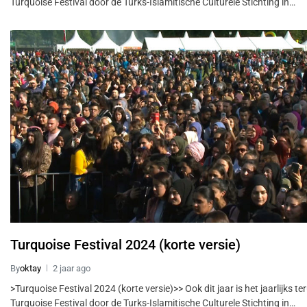
Turquoise Festival door de Turks-Islamitische Culturele Stichting in…
Turquoise Festival 2024 (korte versie)
By
oktay
2 jaar ago
>Turquoise Festival 2024 (korte versie)>> Ook dit jaar is het jaarlijks t
Turquoise Festival door de Turks-Islamitische Culturele Stichting in…