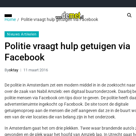
Home
Politie vraagt hulp getuigen via Facebook
Nieuws Artikelen
Politie vraagt hulp getuigen via
Facebook
By
oktay
11 maart 2016
De politie in Amsterdam zet een modern middel in in de zoektocht naar
over de zaak van Nabil Amzieb: een digitaal buurtonderzoek. Daarbij b
politie mensen via Facebook om tips door te geven. De politie heeft da
advertentieruimte ingekocht op Facebook. De site toont de digitale
getuigenoproep aan de mensen die zelf aangeven dat ze in de buurt 
een van de vier locaties die van belang zijn in het onderzoek.
In Amsterdam gaat het om drie plekken. Twee waar brandende auto’s z
gevonden en de plek waar het hoofd van Amzieb lag. In Utrecht gaat 