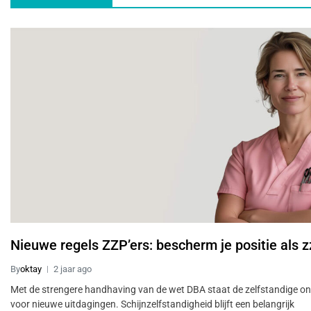
Nieuwe regels ZZP’ers: bescherm je positie als z
By
oktay
2 jaar ago
Met de strengere handhaving van de wet DBA staat de zelfstandige o
voor nieuwe uitdagingen. Schijnzelfstandigheid blijft een belangrijk