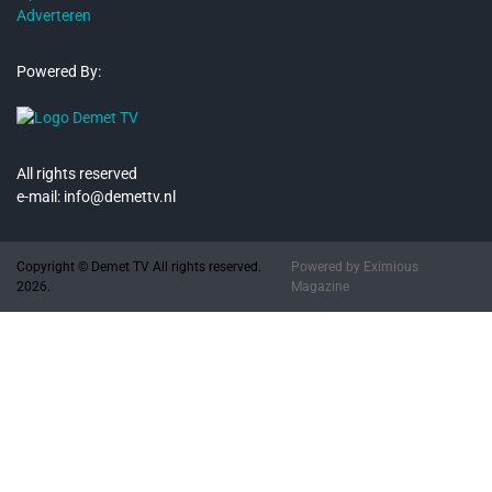
Adverteren
Powered By:
All rights reserved
e-mail: info@demettv.nl
Copyright © Demet TV All rights reserved.
Powered by
Eximious
2026.
Magazine