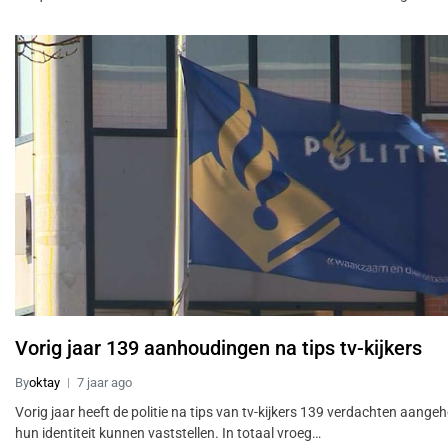
Vorig jaar 139 aanhoudingen na tips tv-kijkers
By
oktay
7 jaar ago
Vorig jaar heeft de politie na tips van tv-kijkers 139 verdachten aange
hun identiteit kunnen vaststellen. In totaal vroeg…