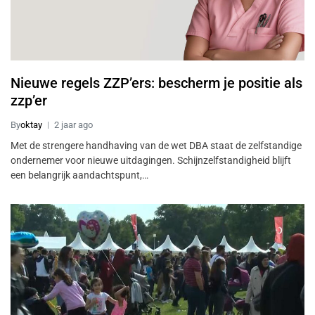
Nieuwe regels ZZP’ers: bescherm je positie als
zzp’er
By
oktay
2 jaar ago
Met de strengere handhaving van de wet DBA staat de zelfstandige
ondernemer voor nieuwe uitdagingen. Schijnzelfstandigheid blijft
een belangrijk aandachtspunt,…