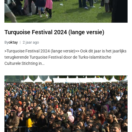
Turquoise Festival 2024 (lange versie)
By
oktay
2 jaar ago
>Turquoise Festival 2024 (lange versie)>> Ook dit jaar is het jaarlijks
terugkerende Turquoise Festival door de Turks-Islamitische
Culturele Stichting in…