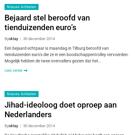
Nieuws Artikelen
Bejaard stel beroofd van
tienduizenden euro’s
By
oktay
30 december 2014
Een bejaard echtpaar is maandag in Tilburg beroofd van
tienduizenden euro’s die ze in een boodschappentrolley vervoerden.
Mogelijk hebben de twee overvallers gezien dat het…
Lees verder
Nieuws Artikelen
Jihad-ideoloog doet oproep aan
Nederlanders
By
oktay
30 december 2014