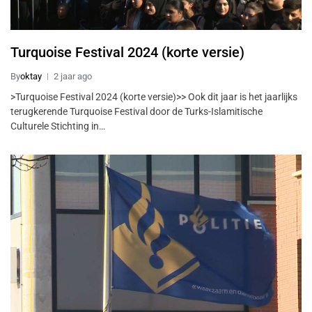
Turquoise Festival 2024 (korte versie)
By
oktay
2 jaar ago
>Turquoise Festival 2024 (korte versie)>> Ook dit jaar is het jaarlijks
terugkerende Turquoise Festival door de Turks-Islamitische
Culturele Stichting in…