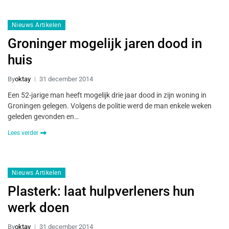
Nieuws Artikelen
Groninger mogelijk jaren dood in
huis
By
oktay
31 december 2014
Een 52-jarige man heeft mogelijk drie jaar dood in zijn woning in
Groningen gelegen. Volgens de politie werd de man enkele weken
geleden gevonden en…
Lees verder
Nieuws Artikelen
Plasterk: laat hulpverleners hun
werk doen
By
oktay
31 december 2014