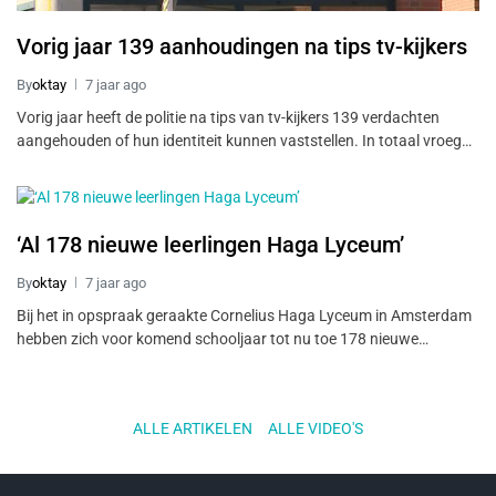
Vorig jaar 139 aanhoudingen na tips tv-kijkers
By
oktay
7 jaar ago
Vorig jaar heeft de politie na tips van tv-kijkers 139 verdachten
aangehouden of hun identiteit kunnen vaststellen. In totaal vroeg…
‘Al 178 nieuwe leerlingen Haga Lyceum’
By
oktay
7 jaar ago
Bij het in opspraak geraakte Cornelius Haga Lyceum in Amsterdam
hebben zich voor komend schooljaar tot nu toe 178 nieuwe…
ALLE ARTIKELEN
..
ALLE VIDEO'S