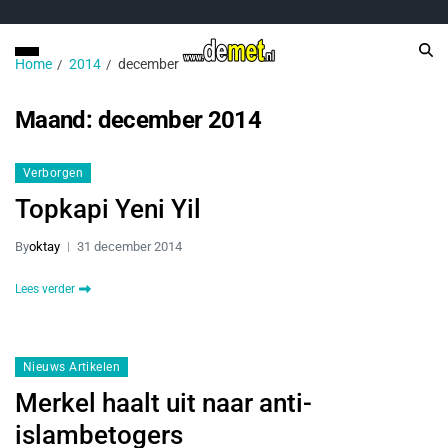
Home
2014
december
Maand:
december 2014
Verborgen
Topkapi Yeni Yil
By
oktay
31 december 2014
Lees verder
Nieuws Artikelen
Merkel haalt uit naar anti-
islambetogers