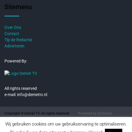
Sitemenu
Over Ons
Contact
Tip de Redactie
Adverteren
Powered By:
All rights reserved
e-mail: info@demettv.nl
Copyright © Demet TV All rights reserved.
Powered by
Eximious
2026.
Magazine
Wij gebruiken cookies om uw gebruikservaring te optimaliseren.