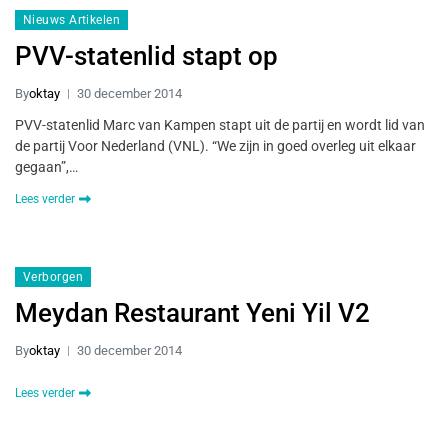
Nieuws Artikelen
PVV-statenlid stapt op
By
oktay
30 december 2014
PVV-statenlid Marc van Kampen stapt uit de partij en wordt lid van
de partij Voor Nederland (VNL). “We zijn in goed overleg uit elkaar
gegaan”,…
Lees verder
Verborgen
Meydan Restaurant Yeni Yil V2
By
oktay
30 december 2014
Lees verder