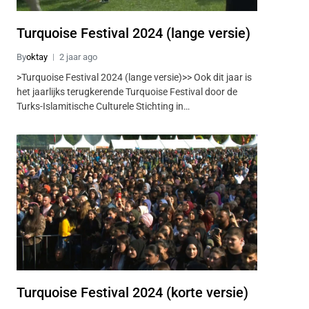
Turquoise Festival 2024 (lange versie)
By
oktay
2 jaar ago
>Turquoise Festival 2024 (lange versie)>> Ook dit jaar is
het jaarlijks terugkerende Turquoise Festival door de
Turks-Islamitische Culturele Stichting in…
Turquoise Festival 2024 (korte versie)