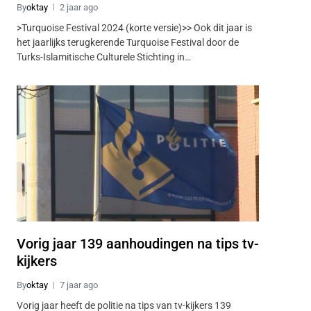
By
oktay
2 jaar ago
>Turquoise Festival 2024 (korte versie)>> Ook dit jaar is
het jaarlijks terugkerende Turquoise Festival door de
Turks-Islamitische Culturele Stichting in…
Vorig jaar 139 aanhoudingen na tips tv-
kijkers
By
oktay
7 jaar ago
Vorig jaar heeft de politie na tips van tv-kijkers 139