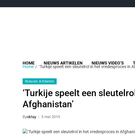
HOME
NIEUWS ARTIKELEN
NIEUWS VIDEO’S
Home
‘Turkije speelt een sleutelrol in het vredesproces in 
Nieuws Artikelen
‘Turkije speelt een sleutelro
Afghanistan’
By
oktay
5 mei 2019