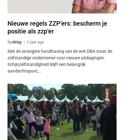
Nieuwe regels ZZP’ers: bescherm je
positie als zzp’er
By
oktay
2 jaar ago
Met de strengere handhaving van de wet DBA staat de
zelfstandige ondernemer voor nieuwe uitdagingen.
Schijnzelfstandigheid blijft een belangrijk
aandachtspunt,…