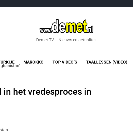
Demet TV – Nieuws en actualiteit
TURKIJE
MAROKKO
TOP VIDEO’S
TAALLESSEN (VIDEO)
Afghanistan’
l in het vredesproces in