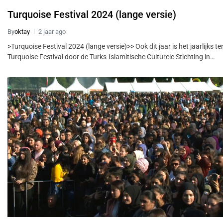
Turquoise Festival 2024 (lange versie)
By
oktay
2 jaar ago
>Turquoise Festival 2024 (lange versie)>> Ook dit jaar is het jaarlijks 
Turquoise Festival door de Turks-Islamitische Culturele Stichting in…