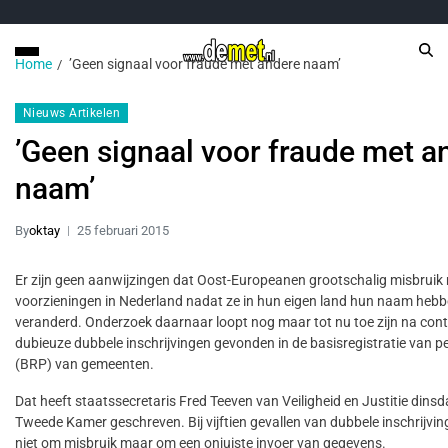
Home
’Geen signaal voor fraude met andere naam’
Nieuws Artikelen
’Geen signaal voor fraude met a
naam’
By
oktay
25 februari 2015
Er zijn geen aanwijzingen dat Oost-Europeanen grootschalig misbrui
voorzieningen in Nederland nadat ze in hun eigen land hun naam heb
veranderd. Onderzoek daarnaar loopt nog maar tot nu toe zijn na cont
dubieuze dubbele inschrijvingen gevonden in de basisregistratie van 
(BRP) van gemeenten.
Dat heeft staatssecretaris Fred Teeven van Veiligheid en Justitie dins
Tweede Kamer geschreven. Bij vijftien gevallen van dubbele inschrijvin
niet om misbruik maar om een onjuiste invoer van gegevens.