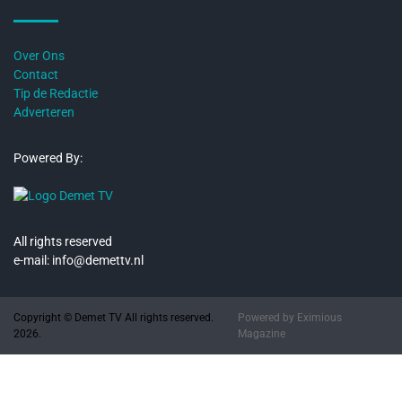
Over Ons
Contact
Tip de Redactie
Adverteren
Powered By:
All rights reserved
e-mail: info@demettv.nl
Copyright © Demet TV All rights reserved.
Powered by
Eximious
2026.
Magazine