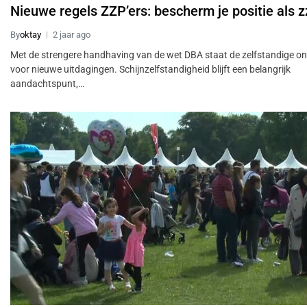
Nieuwe regels ZZP’ers: bescherm je positie als z
By
oktay
2 jaar ago
Met de strengere handhaving van de wet DBA staat de zelfstandige o
voor nieuwe uitdagingen. Schijnzelfstandigheid blijft een belangrijk
aandachtspunt,…