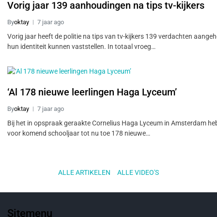
Vorig jaar 139 aanhoudingen na tips tv-kijkers
By
oktay
7 jaar ago
Vorig jaar heeft de politie na tips van tv-kijkers 139 verdachten aange
hun identiteit kunnen vaststellen. In totaal vroeg…
‘Al 178 nieuwe leerlingen Haga Lyceum’
By
oktay
7 jaar ago
Bij het in opspraak geraakte Cornelius Haga Lyceum in Amsterdam he
voor komend schooljaar tot nu toe 178 nieuwe…
ALLE ARTIKELEN
..
ALLE VIDEO'S
Sitemenu