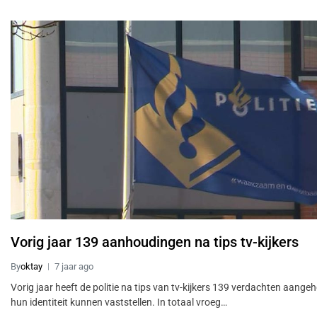
Vorig jaar 139 aanhoudingen na tips tv-kijkers
By
oktay
7 jaar ago
Vorig jaar heeft de politie na tips van tv-kijkers 139 verdachten aange
hun identiteit kunnen vaststellen. In totaal vroeg…