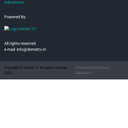
Adverteren
Powered By:
All rights reserved
e-mail: info@demettv.nl
Copyright © Demet TV All rights reserved.
Powered by
Eximious
2026.
Magazine