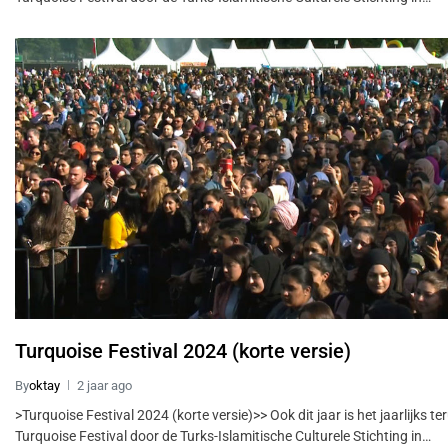
Turquoise Festival 2024 (korte versie)
By
oktay
2 jaar ago
>Turquoise Festival 2024 (korte versie)>> Ook dit jaar is het jaarlijks t
Turquoise Festival door de Turks-Islamitische Culturele Stichting in…