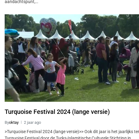
aandachtspunt,…
Turquoise Festival 2024 (lange versie)
By
oktay
2 jaar ago
>Turquoise Festival 2024 (lange versie)>> Ook dit jaar is het jaarlijks 
Turquoise Festival door de Turks-Islamitische Culturele Stichting in…