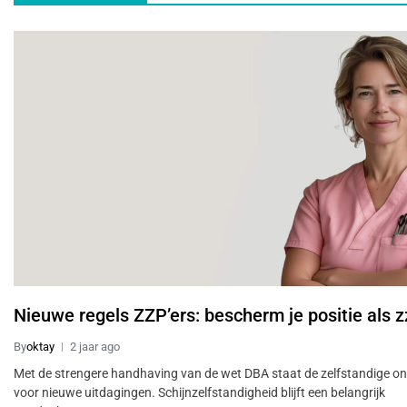
Nieuwe regels ZZP’ers: bescherm je positie als z
By
oktay
2 jaar ago
Met de strengere handhaving van de wet DBA staat de zelfstandige o
voor nieuwe uitdagingen. Schijnzelfstandigheid blijft een belangrijk