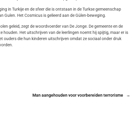
ng in Turkije en de sfeer die is ontstaan in de Turkse gemeenschap
n Gulen. Het Cosmicus is gelieerd aan de Gülen-beweging.
olen geleid, zegt de woordvoerder van De Jonge. De gemeente en de
e houden. Het uitschrijven van de leerlingen noemt hij spijtig, maar er is
et ouders die hun kinderen uitschrijven omdat ze sociaal onder druk
worden.
Man aangehouden voor voorbereiden terrorisme
→