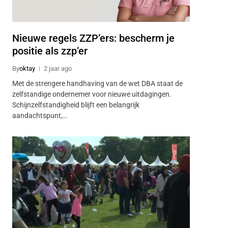
Nieuwe regels ZZP’ers: bescherm je
positie als zzp’er
By
oktay
2 jaar ago
Met de strengere handhaving van de wet DBA staat de
zelfstandige ondernemer voor nieuwe uitdagingen.
Schijnzelfstandigheid blijft een belangrijk
aandachtspunt,…