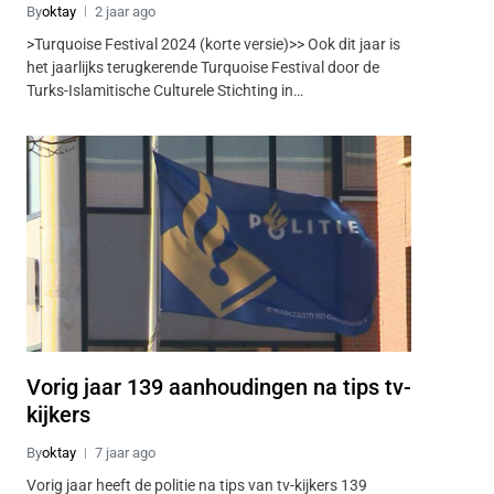
By
oktay
2 jaar ago
>Turquoise Festival 2024 (korte versie)>> Ook dit jaar is
het jaarlijks terugkerende Turquoise Festival door de
Turks-Islamitische Culturele Stichting in…
Vorig jaar 139 aanhoudingen na tips tv-
kijkers
By
oktay
7 jaar ago
Vorig jaar heeft de politie na tips van tv-kijkers 139