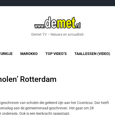
Demet TV – Nieuws en actualiteit
TURKIJE
MAROKKO
TOP VIDEO’S
TAALLESSEN (VIDEO)
holen’ Rotterdam
tgeschreven van scholen die gelieerd zijn aan het Cosmicus. Dat heeft
oensdag aan de gemeenteraad geschreven. Het gaat om 28
r onderwijs. Ook is een leerkracht opgestapt.