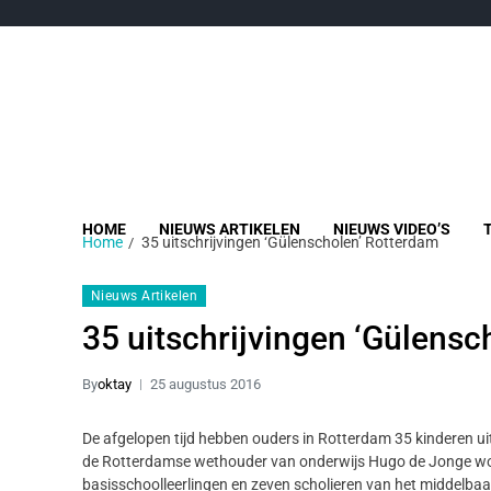
HOME
NIEUWS ARTIKELEN
NIEUWS VIDEO’S
Home
35 uitschrijvingen ‘Gülenscholen’ Rotterdam
Nieuws Artikelen
35 uitschrijvingen ‘Gülensc
By
oktay
25 augustus 2016
De afgelopen tijd hebben ouders in Rotterdam 35 kinderen ui
de Rotterdamse wethouder van onderwijs Hugo de Jonge w
basisschoolleerlingen en zeven scholieren van het middelbaa