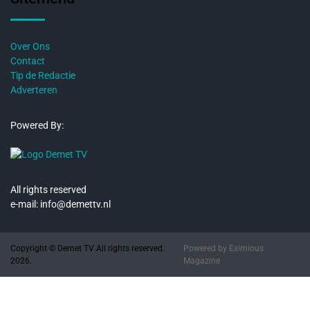
Over Ons
Contact
Tip de Redactie
Adverteren
Powered By:
All rights reserved
e-mail: info@demettv.nl
Copyright © Demet TV All rights reserved.
Powered by
Eximious
2026.
Magazine