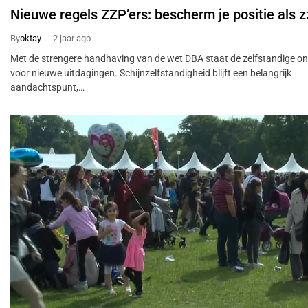
Nieuwe regels ZZP’ers: bescherm je positie als z
By
oktay
2 jaar ago
Met de strengere handhaving van de wet DBA staat de zelfstandige o
voor nieuwe uitdagingen. Schijnzelfstandigheid blijft een belangrijk
aandachtspunt,…