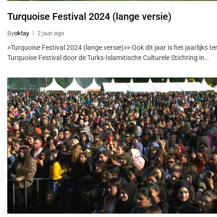
Turquoise Festival 2024 (lange versie)
By
oktay
2 jaar ago
>Turquoise Festival 2024 (lange versie)>> Ook dit jaar is het jaarlijks 
Turquoise Festival door de Turks-Islamitische Culturele Stichting in…