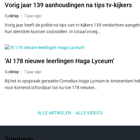
Vorig jaar 139 aanhoudingen na tips tv-kijkers
By
oktay
7 jaar ago
Vorig jaar heeft de politie na tips van tv-kijkers 139 verdachten aange
hun identiteit kunnen vaststellen. In totaal vroeg…
‘Al 178 nieuwe leerlingen Haga Lyceum’
By
oktay
7 jaar ago
Bij het in opspraak geraakte Cornelius Haga Lyceum in Amsterdam he
voor komend schooljaar tot nu toe 178 nieuwe…
ALLE ARTIKELEN
..
ALLE VIDEO'S
Sitemenu