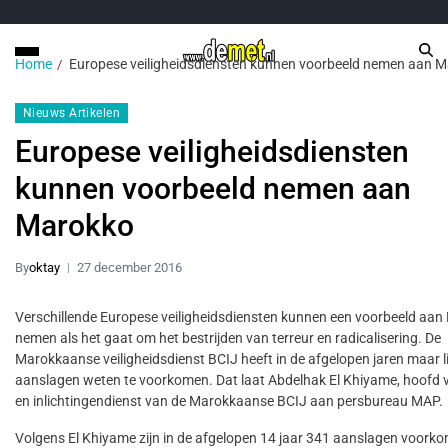
Home
Europese veiligheidsdiensten kunnen voorbeeld nemen aan 
Nieuws Artikelen
Europese veiligheidsdiensten
kunnen voorbeeld nemen aan
Marokko
By
oktay
27 december 2016
Verschillende Europese veiligheidsdiensten kunnen een voorbeeld aa
nemen als het gaat om het bestrijden van terreur en radicalisering. De
Marokkaanse veiligheidsdienst BCIJ heeft in de afgelopen jaren maar l
aanslagen weten te voorkomen. Dat laat Abdelhak El Khiyame, hoofd ve
en inlichtingendienst van de Marokkaanse BCIJ aan persbureau MAP.
Volgens El Khiyame zijn in de afgelopen 14 jaar 341 aanslagen voork