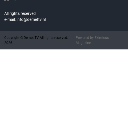
All rights reserved
e-mail: info@demettv.nl
Copyright © Demet TV All rights reserved.
Powered by
Eximious
2026.
Magazine