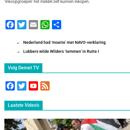
‘inkoopgroepen’ het middel zelf kunnen inkopen.
F
T
E
W
D
a
wi
m
h
el
c
tt
ai
at
e
←
Nederland had ‘moeite’ met NAVO-verklaring
e
er
l
s
n
→
Lubbers wilde Wilders ’temmen’ in Rutte I
b
A
Volg Demet TV
o
p
o
p
F
T
Y
F
k
a
wi
o
e
c
tt
u
e
Laatste Video’s
e
er
T
d
b
u