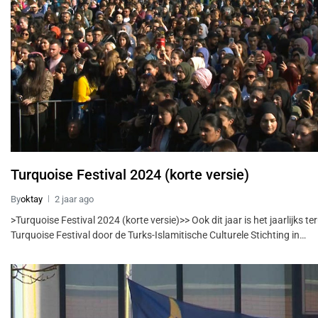
Turquoise Festival 2024 (korte versie)
By
oktay
2 jaar ago
>Turquoise Festival 2024 (korte versie)>> Ook dit jaar is het jaarlijks t
Turquoise Festival door de Turks-Islamitische Culturele Stichting in…