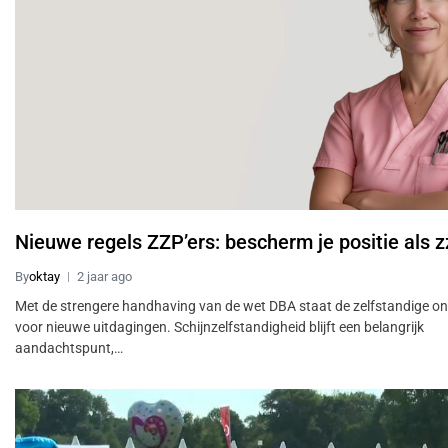
Nieuwe regels ZZP’ers: bescherm je positie als z
By
oktay
2 jaar ago
Met de strengere handhaving van de wet DBA staat de zelfstandige o
voor nieuwe uitdagingen. Schijnzelfstandigheid blijft een belangrijk
aandachtspunt,…