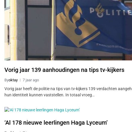
Vorig jaar 139 aanhoudingen na tips tv-kijkers
By
oktay
7 jaar ago
Vorig jaar heeft de politie na tips van tv-kijkers 139 verdachten aange
hun identiteit kunnen vaststellen. In totaal vroeg…
‘Al 178 nieuwe leerlingen Haga Lyceum’