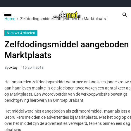
Home
Zelfdodingsmiddel aangeboden op Marktplaats
Nieuws Artikelen
Zelfdodingsmiddel aangeboden
Marktplaats
By
oktay
15 april 2018
Het omstreden zelfdodingsmiddel waarmee onlangs een jonge vrouw 
aan haar leven maakte, is de afgelopen twee weken een aantal keer 
op Marktplaats. Een woordvoerder van de verkoopwebsite bevestigt
berichtgeving hierover van Omroep Brabant.
Het middel werd niet aangeboden als zelfmoordmiddel, maar als iets a
Gebruikers meldden de advertenties bij Marktplaats. Met het oog op d
over het middel zijn de advertenties verwijderd, telkens binnen een dag
plaatsing.