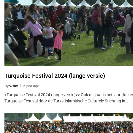
Turquoise Festival 2024 (lange versie)
By
oktay
2 jaar ago
>Turquoise Festival 2024 (lange versie)>> Ook dit jaar is het jaarlijks 
Turquoise Festival door de Turks-Islamitische Culturele Stichting in…