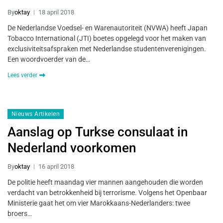
By
oktay
18 april 2018
De Nederlandse Voedsel- en Warenautoriteit (NVWA) heeft Japan
Tobacco International (JTI) boetes opgelegd voor het maken van
exclusiviteitsafspraken met Nederlandse studentenverenigingen.
Een woordvoerder van de…
Lees verder
Nieuws Artikelen
Aanslag op Turkse consulaat in
Nederland voorkomen
By
oktay
16 april 2018
De politie heeft maandag vier mannen aangehouden die worden
verdacht van betrokkenheid bij terrorisme. Volgens het Openbaar
Ministerie gaat het om vier Marokkaans-Nederlanders: twee
broers…