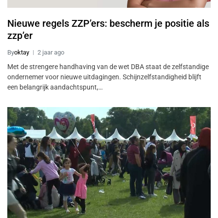
Nieuwe regels ZZP’ers: bescherm je positie als
zzp’er
By
oktay
2 jaar ago
Met de strengere handhaving van de wet DBA staat de zelfstandige
ondernemer voor nieuwe uitdagingen. Schijnzelfstandigheid blijft
een belangrijk aandachtspunt,…