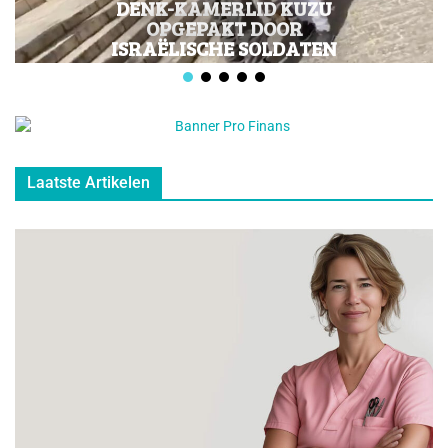
DENK-KAMERLID KUZU
OPGEPAKT DOOR
ISRAËLISCHE SOLDATEN
Laatste Artikelen