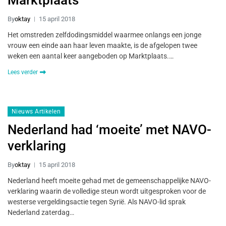
Marktplaats
By
oktay
15 april 2018
Het omstreden zelfdodingsmiddel waarmee onlangs een jonge
vrouw een einde aan haar leven maakte, is de afgelopen twee
weken een aantal keer aangeboden op Marktplaats.…
Lees verder
Nieuws Artikelen
Nederland had ‘moeite’ met NAVO-
verklaring
By
oktay
15 april 2018
Nederland heeft moeite gehad met de gemeenschappelijke NAVO-
verklaring waarin de volledige steun wordt uitgesproken voor de
westerse vergeldingsactie tegen Syrië. Als NAVO-lid sprak
Nederland zaterdag…