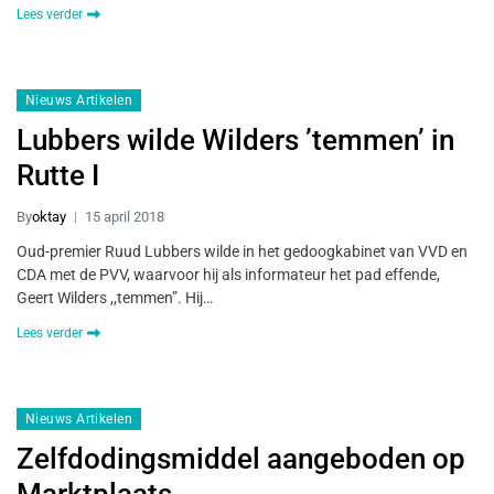
Lees verder
Nieuws Artikelen
Lubbers wilde Wilders ’temmen’ in
Rutte I
By
oktay
15 april 2018
Oud-premier Ruud Lubbers wilde in het gedoogkabinet van VVD en
CDA met de PVV, waarvoor hij als informateur het pad effende,
Geert Wilders ,,temmen”. Hij…
Lees verder
Nieuws Artikelen
Zelfdodingsmiddel aangeboden op