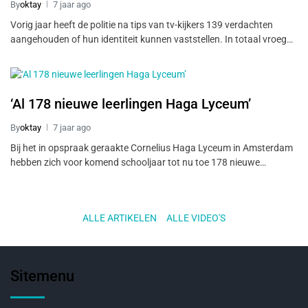
By
oktay
7 jaar ago
Vorig jaar heeft de politie na tips van tv-kijkers 139 verdachten
aangehouden of hun identiteit kunnen vaststellen. In totaal vroeg…
‘Al 178 nieuwe leerlingen Haga Lyceum’
By
oktay
7 jaar ago
Bij het in opspraak geraakte Cornelius Haga Lyceum in Amsterdam
hebben zich voor komend schooljaar tot nu toe 178 nieuwe…
ALLE ARTIKELEN
..
ALLE VIDEO'S
Sitemenu