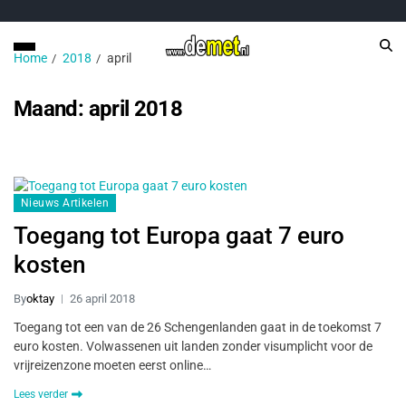
Home
2018
april
Maand:
april 2018
Nieuws Artikelen
Toegang tot Europa gaat 7 euro
kosten
By
oktay
26 april 2018
Toegang tot een van de 26 Schengenlanden gaat in de toekomst 7
euro kosten. Volwassenen uit landen zonder visumplicht voor de
vrijreizenzone moeten eerst online…
Lees verder