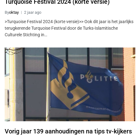
Turquoise Festival 2024 (korte versie)
By
oktay
2 jaar ago
>Turquoise Festival 2024 (korte versie)>> Ook dit jaar is het jaarlijks
terugkerende Turquoise Festival door de Turks-Islamitische
Culturele Stichting in…
Vorig jaar 139 aanhoudingen na tips tv-kijkers