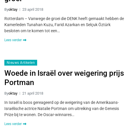
By
oktay
23 april 2018
Rotterdam – Vanwege de groei die DENK heeft gemaakt hebben de
Kamerleden Tunahan Kuzu, Farid Azarkan en Selçuk Öztürk
besloten om te komen tot een…
Lees verder
Nieuws Artikelen
Woede in Israël over weigering prijs
Portman
By
oktay
21 april 2018
In Israël is boos gereageerd op de weigering van de Amerikaans-
Israëlische actrice Natalie Portman om uitreiking van de Genesis
Prize bij te wonen. De Oscar-winnares…
Lees verder