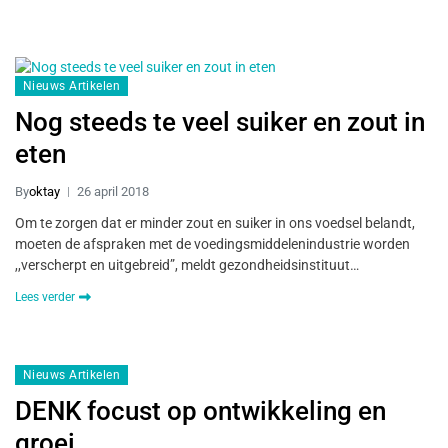
Nieuws Artikelen
Nog steeds te veel suiker en zout in
eten
By
oktay
26 april 2018
Om te zorgen dat er minder zout en suiker in ons voedsel belandt,
moeten de afspraken met de voedingsmiddelenindustrie worden
,,verscherpt en uitgebreid”, meldt gezondheidsinstituut…
Lees verder
Nieuws Artikelen
DENK focust op ontwikkeling en
groei