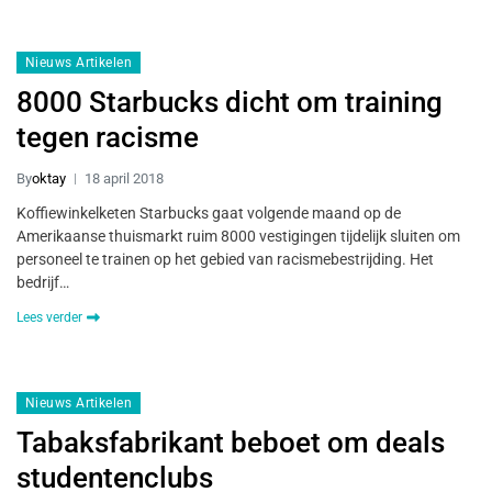
Nieuws Artikelen
8000 Starbucks dicht om training
tegen racisme
By
oktay
18 april 2018
Koffiewinkelketen Starbucks gaat volgende maand op de
Amerikaanse thuismarkt ruim 8000 vestigingen tijdelijk sluiten om
personeel te trainen op het gebied van racismebestrijding. Het
bedrijf…
Lees verder
Nieuws Artikelen
Tabaksfabrikant beboet om deals
studentenclubs